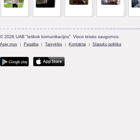
© 2026 UAB "Ieškok komunikacijos". Visos teisės saugomos.
Apie mus
Pagalba
Taisyklės
Kontaktai
Slapukų politika
|
|
|
|