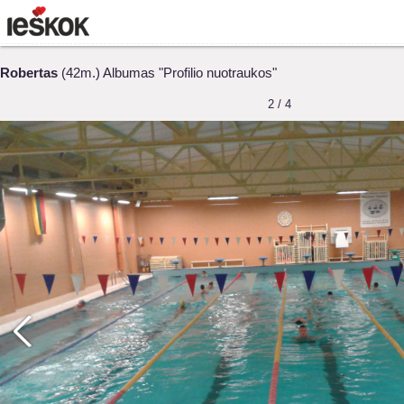
Robertas
(42m.) Albumas "Profilio nuotraukos"
2 / 4