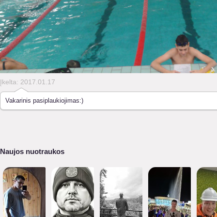
Įkelta: 2017.01.17
Vakarinis pasiplaukiojimas:)
Naujos nuotraukos