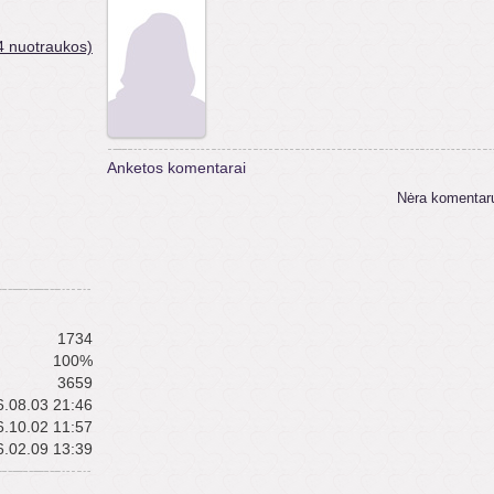
4 nuotraukos)
Anketos komentarai
Nėra komentar
1734
100%
3659
.08.03 21:46
.10.02 11:57
.02.09 13:39